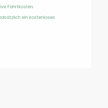
ive Fahrtkosten.
d­sät­zlich ein kosten­los­es